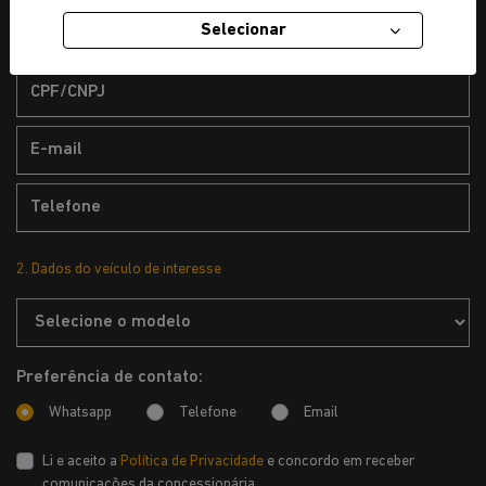
Selecionar
2. Dados do veículo de interesse
Preferência de contato:
Whatsapp
Telefone
Email
Li e aceito a
Política de Privacidade
e concordo em receber
comunicações da concessionária.