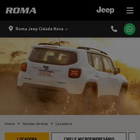
Roma Jeep Cidade Nova
Home
Vendas diretas
Locadora
LOCADORA
CNPJ E MICROEMPRESÁRIO