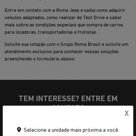
Entre em contato com a Roma Jeep e saiba como adquirir
veículos adaptados, como realizar de Test Drive e saber
mais sobre as condições especiais que compra de carros
para locadoras, transportadoras e frotistas.
Solicite sua cotação com o Grupo Roma Brasil e solicite um
atendimento exclusivo para conhecer nossas soluções
preenchendo o formulário abaixo:
TEM INTERESSE? ENTRE EM
CONTATO
X
Selecione a unidade mais próxima a você.
1. Seus dados