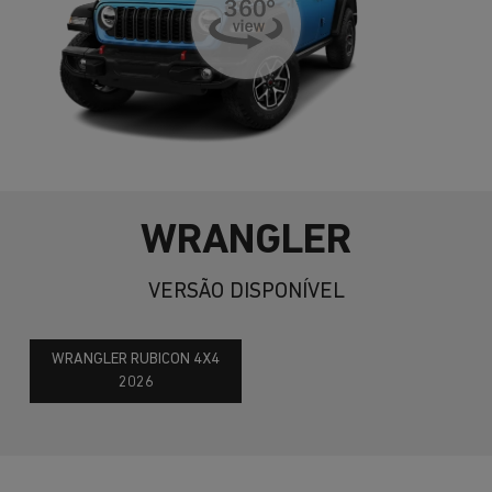
WRANGLER
VERSÃO DISPONÍVEL
WRANGLER RUBICON 4X4
2026