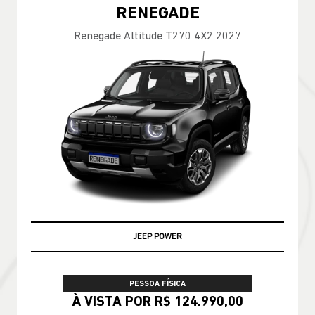
RENEGADE
Renegade Altitude T270 4X2 2027
JEEP POWER
PESSOA FÍSICA
À VISTA POR R$ 124.990,00