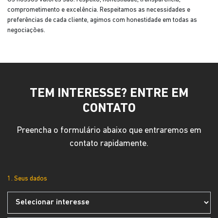
comprometimento e excelência. Respeitamos as necessidades e
preferências de cada cliente, agimos com honestidade em todas as
negociações.
TEM INTERESSE? ENTRE EM
CONTATO
Preencha o formulário abaixo que entraremos em
contato rapidamente.
1. Seus dados