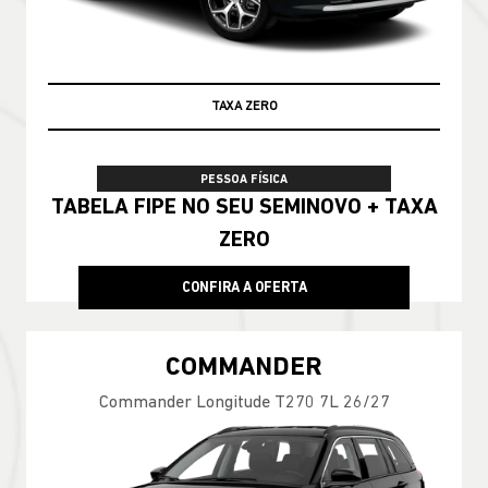
TAXA ZERO
100% DA TABELA FIPE NO SEU USADO
PESSOA FÍSICA
TABELA FIPE NO SEU SEMINOVO + TAXA
ZERO
CONFIRA A OFERTA
COMMANDER
Commander Longitude T270 7L 26/27