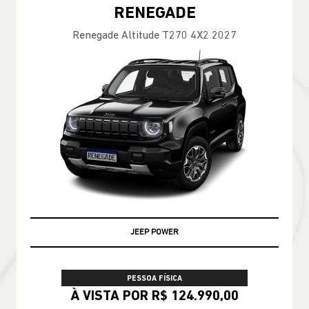
RENEGADE
Renegade Altitude T270 4X2 2027
JEEP POWER
PESSOA FÍSICA
À VISTA POR R$ 124.990,00