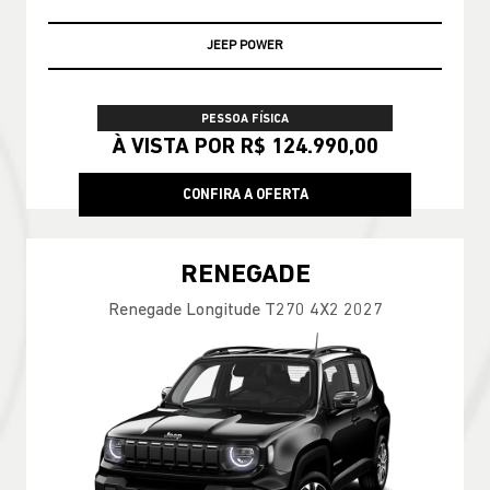
JEEP POWER
PESSOA FÍSICA
À VISTA POR R$ 124.990,00
CONFIRA A OFERTA
RENEGADE
Renegade Longitude T270 4X2 2027