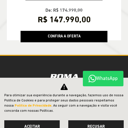
De: R$ 174.990,00
R$ 147.990,00
CONFIRA A OFERTA
WhatsApp
Para otimizar sua experiência durante a navegação, fazemos uso de nossa
CNPJ: 16.620.114/0004-17
Política de Cookies e para proteger seus dados pessoais respeitamos
nossa
Política de Privacidade
. Ao seguir com a navegação e visita você
concorda com nossas Políticas.
OFERTAS
ACEITAR
RECUSAR