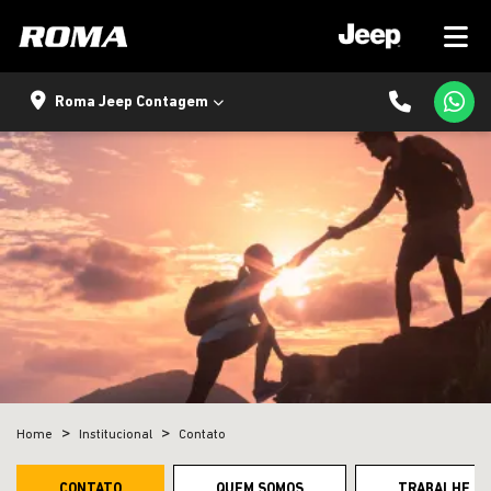
Roma Jeep Contagem
Home
Institucional
Contato
CONTATO
QUEM SOMOS
TRABALHE C