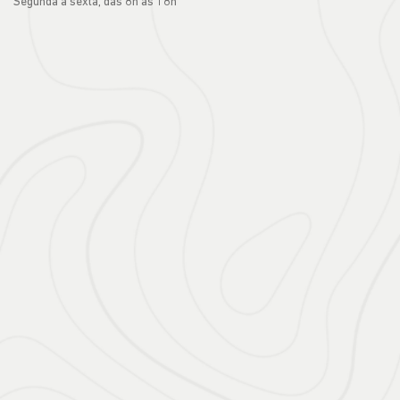
Segunda a sexta, das 8h às 18h