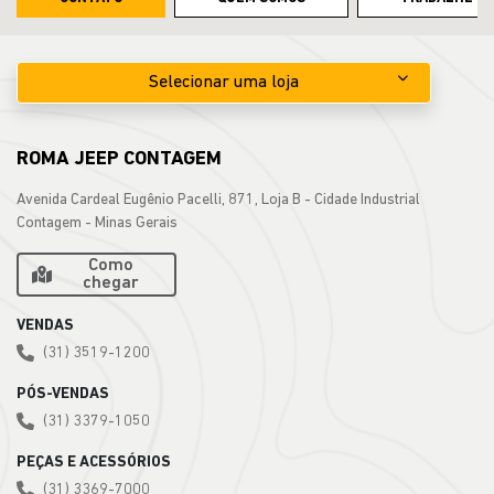
Selecionar uma loja
ROMA JEEP CONTAGEM
Avenida Cardeal Eugênio Pacelli, 871, Loja B - Cidade Industrial
Contagem - Minas Gerais
Como
chegar
VENDAS
(31) 3519-1200
PÓS-VENDAS
(31) 3379-1050
PEÇAS E ACESSÓRIOS
(31) 3369-7000