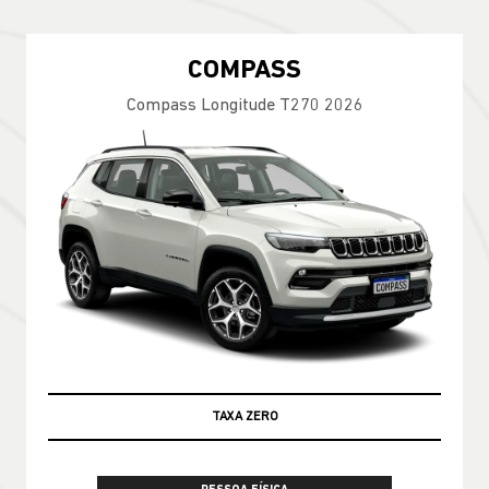
COMPASS
Compass Longitude T270 2026
TAXA ZERO
100% DA TABELA FIPE NO SEU USADO