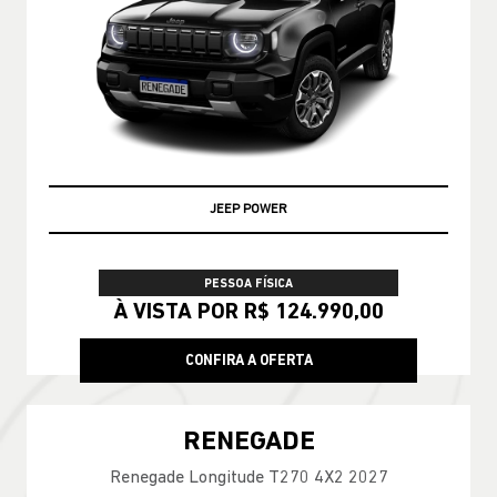
JEEP POWER
PESSOA FÍSICA
À VISTA POR R$ 124.990,00
CONFIRA A OFERTA
RENEGADE
Renegade Longitude T270 4X2 2027