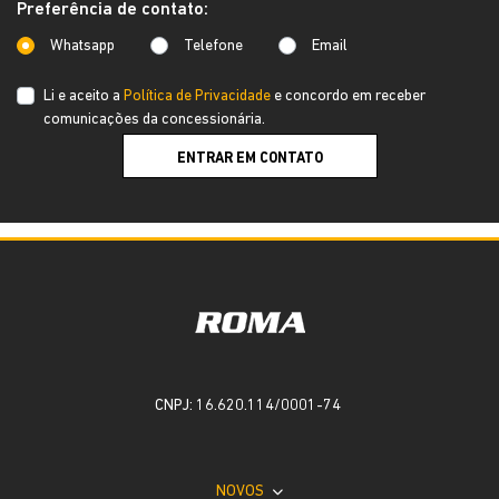
Preferência de contato:
Whatsapp
Telefone
Email
Li e aceito a
Política de Privacidade
e concordo em receber
comunicações da concessionária.
ENTRAR EM CONTATO
CNPJ: 16.620.114/0001-74
NOVOS