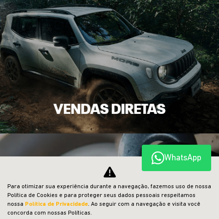
WhatsApp
Para otimizar sua experiência durante a navegação, fazemos uso de nossa
Política de Cookies e para proteger seus dados pessoais respeitamos
nossa
Política de Privacidade
. Ao seguir com a navegação e visita você
concorda com nossas Políticas.