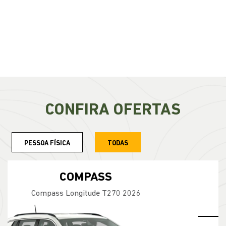
CONFIRA OFERTAS
PESSOA FÍSICA
TODAS
RENEGADE
Renegade Altitude T270 4X2 2027